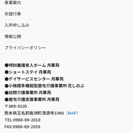
事業案内
年間行事
入所申し込み
情報公開
プライバシーポリシー
●
特別養護老人ホーム 月華苑
●
ショートステイ 月華苑
●デイサービスセンター 月華苑
●小規模多機能型居宅介護事業所 花しのぶ
●訪問介護事業所 月華苑
●居宅介護支援事業所 月華苑
〒869-0105
熊本県玉名郡長洲町清源寺1060
（MAP）
TEL:0968-69-2018
FAX:0968-69-2039